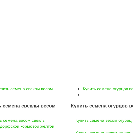
упить семена свеклы весом
Купить семена огурцов в
ь семена свеклы весом
Купить семена огурцов 
ь семена весом свеклы
Купить семена весом огурец
дорфской кормовой желтой
Купить семена весом огурец