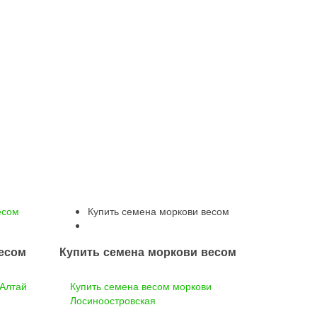
есом
Купить семена моркови весом
весом
Купить семена моркови весом
 Алтай
Купить семена весом моркови
Лосиноостровская