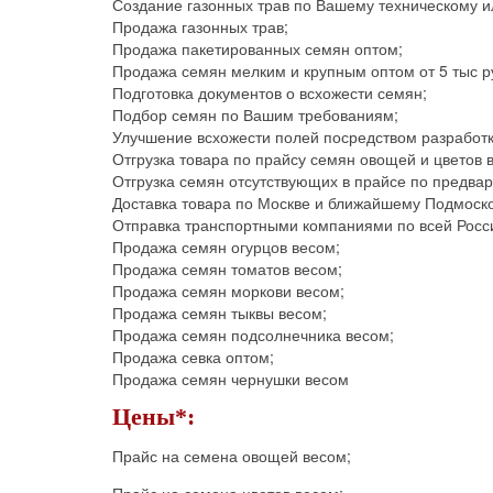
Создание газонных трав по Вашему техническому и
Продажа газонных трав;
Продажа пакетированных семян оптом;
Продажа семян мелким и крупным оптом от 5 тыс р
Подготовка документов о всхожести семян;
Подбор семян по Вашим требованиям;
Улучшение всхожести полей посредством разработк
Отгрузка товара по прайсу семян овощей и цветов 
Отгрузка семян отсутствующих в прайсе по предвар
Доставка товара по Москве и ближайшему Подмоск
Отправка транспортными компаниями по всей Росс
Продажа семян огурцов весом;
Продажа семян томатов весом;
Продажа семян моркови весом;
Продажа семян тыквы весом;
Продажа семян подсолнечника весом;
Продажа севка оптом;
Продажа семян чернушки весом
Цены*:
Прайс на семена овощей весом;
Прайс на семена цветов весом;