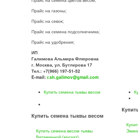
Прайс на газоны;
Прайс на севок;
Прайс на семена подсолнечника;
Прайс на удобрения;
ИП
Галимова Альмира Флюровна
г. Москва, ул. Бутлерова 17
Тел.: +7(966) 197-51-52
E-mail:
r.sh.galimov@gmail.com
Купить семена тыквы весом
К
Купит
Купить семена тыквы весом
Купит
Купить семена весом тыквы
Эккен
Витаминной (мускат)