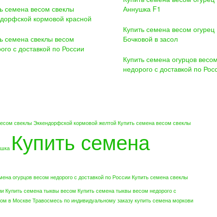
ь семена весом свеклы
Аннушка F1
дорфской кормовой красной
Купить семена весом огурец
ь семена свеклы весом
Бочковой в засол
ого с доставкой по России
Купить семена огурцов весо
недорого с доставкой по Рос
весом свеклы Эккендорфской кормовой желтой
Купить семена весом свеклы
Купить семена
ошка
мена огурцов весом недорого с доставкой по России
Купить семена свеклы
ии
Купить семена тыквы весом
Купить семена тыквы весом недорого с
сом в Москве
Травосмесь по индивидуальному заказу
купить семена моркови