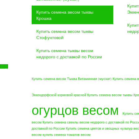
Купит
Купить семена весом тыквы
Эккен
Крошка
Купит
Купить семена весом тыквы
недор
Стофунтовой
Купить семена тыквы весом
недорого с доставкой по России
Купить семена весом Тыква Витаминная (мускат)
Купить семена 
Эккендорфской кормовой красной
Купить семена весом тыквы Кр
огурцов весом
Купить се
весом
Купить семена свеклы весом недорого с доставкой по Росс
доставкой по России
Купить семена цветов и овощных культур ве
весом
купить семена томатов весом