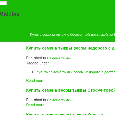
Купить семена оптом с бесплатной доставкой по Росс
Sidebar
Subscribe to this RSS feed
Купить семена оптом
Купить семена оптом с бесплатной доставкой по
Семена тыквы (4)
Купить семена тыквы весом недорого с д
Published in
Семена тыквы
Tagged under
Купить семена тыквы весом недорого с доста
Read more...
Купить семена весом тыквы Стофунтово
Published in
Семена тыквы
Read more...
Купить семена весом тыквы Крошка