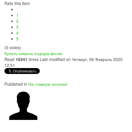
Rate this item
1
2
3
4
5
(0 votes)
Купить семена огурцов весом
Read
10341
times
Last modified on Четверг, 06 Февраль 2020
12:51
Published in
На главную колонки