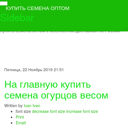
КУПИТЬ СЕМЕНА ОПТОМ
Sidebar
×
Купить семена оптом с бесплатной доставкой по России
Пятница, 22 Ноябрь 2019 21:51
На главную купить
семена огурцов весом
Written by
Ivan Ivan
font size
decrease font size
increase font size
Print
Email