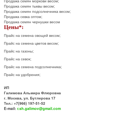
Продажа семян моркови весом;
Продажа семян тыквы весом;
Продажа семян подсолнечника весом;
Продажа севка оптом;
Продажа семян чернушки весом
Цены*:
Прайс на семена овощей весом;
Прайс на семена цветов весом;
Прайс на газоны;
Прайс на севок;
Прайс на семена подсолнечника;
Прайс на удобрения;
ИП
Галимова Альмира Флюровна
г. Москва, ул. Бутлерова 17
Тел.: +7(966) 197-51-52
E-mail:
r.sh.galimov@gmail.com