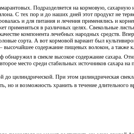
 амарантовых. Подразделяется на кормовую, сахарную и
она. С тех пор и до наших дней этот продукт не теряе
ровалась и для питания и лечения применялись и корнеп
ет применяться в различных целях. Свекольные листья
 качестве компонента лечебных народных средств. Впер
оловые сорта. А вот кормовой вариант был культивиро
 – высочайшее содержание пищевых волокон, а также к
ф обнаружил в свекле высокое содержание сахара. От
 второе место среди стабильных источников сахара на п
 до цилиндрической. При этом цилиндрическая свекла
ть, но и возможность хранить в течение длительного в