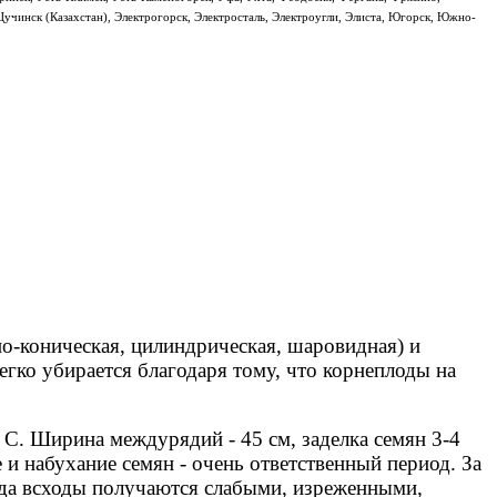
Щучинск (Казахстан), Электрогорск, Электросталь, Электроугли, Элиста, Югорск, Южно-
о-коническая, цилиндрическая, шаровидная) и
легко убирается благодаря тому, что корнеплоды на
 С. Ширина междурядий - 45 см, заделка семян 3-4
 и набухание семян - очень ответственный период. За
гда всходы получаются слабыми, изреженными,