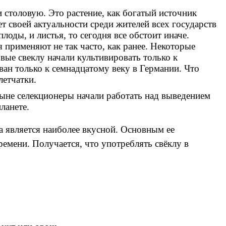
 столовую. Это растение, как богатый источник
т своей актуальности среди жителей всех государств
лоды, и листья, то сегодня все обстоит иначе.
 применяют не так часто, как ранее. Некоторые
вые свеклу начали культивировать только к
ван только к семнадцатому веку в Германии. Что
летчатки.
ныне селекционеры начали работать над выведением
ланете.
 является наиболее вкусной. Основным ее
ремени. Получается, что употреблять свёклу в