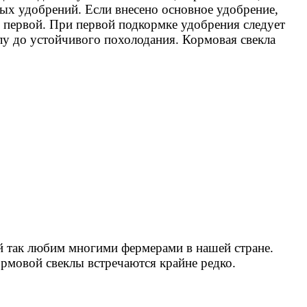
ных удобрений. Если внесено основное удобрение,
е первой. При первой подкормке удобрения следует
лу до устойчивого похолодания. Кормовая свекла
й так любим многими фермерами в нашей стране.
ормовой свеклы встречаются крайне редко.