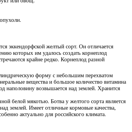
рукт или овощ.
 опухоли.
тся эккендорфской желтый сорт. Он отличается
ению которых им удалось создать корнеплод
тречаются крайне редко. Корнеплод разной
цилиндрическую форму с небольшим перехватом
минеральные вещества и большое количество витамина
лод наполовину возвышается над землей. Хранится
ной белой мякотью. Ботва у желтого сорта является
 над землей. Имеет отличные кормовые качества,
собенно актуально для российского климата.