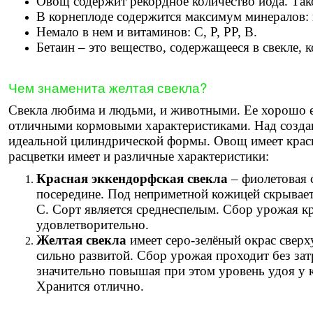
Овощ содержит рекордное количество йода. Так
В корнеплоде содержится максимум минералов: ц
Немало в нем и витаминов: С, Р, РР, В.
Бетаин – это вещество, содержащееся в свекле,
Чем знаменита желтая свекла?
Свекла любима и людьми, и животными. Ее хорошо ес
отличными кормовыми характеристиками. Над создан
идеальной цилиндрической формы. Овощ имеет красн
расцветки имеет и различные характеристики:
Красная эккендорфская свекла
– фиолетовая 
посередине. Под неприметной кожицей скрываетс
С. Сорт является среднеспелым. Сбор урожая кр
удовлетворительно.
Желтая свекла
имеет серо-зелёный окрас сверх
сильно развитой. Сбор урожая проходит без зат
значительно повышая при этом уровень удоя у к
Хранится отлично.