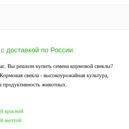
с доставкой по России
вас. Вы решили купить семена кормовой свеклы?
 Кормовая свекла - высокоурожайная культура,
а продуктивность животных.
й красной
ой желтой