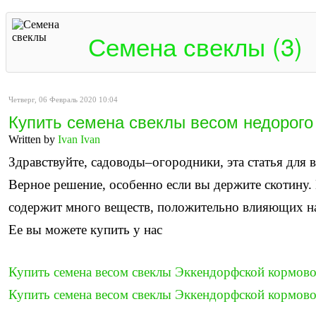
Семена свеклы (3)
Четверг, 06 Февраль 2020 10:04
Купить семена свеклы весом недорого 
Written by
Ivan Ivan
Здравствуйте, садоводы–огородники, эта статья для 
Верное решение, особенно если вы держите скотину.
содержит много веществ, положительно влияющих н
Ее вы можете купить у нас
Купить семена весом свеклы Эккендорфской кормово
Купить семена весом свеклы Эккендорфской кормов