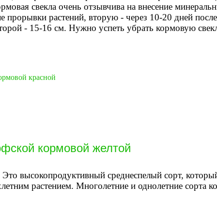
ормовая свекла очень отзывчива на внесение минераль
ле прорывки растений, вторую - через 10-20 дней посл
второй - 15-16 см. Нужно успеть убрать кормовую свек
ормовой красной
рфской кормовой желтой
 Это высокопродуктивный среднеспелый сорт, которы
хлетним растением. Многолетние и однолетние сорта к