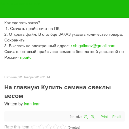
Купить семена оптом
Купить семена оптом с бесплатной доставкой по России
Как сделать заказ?
1. Скачать прайс-лист на ПК;
2. Открыть файл. В столбце ЗАКАЗ указать количество товара.
Сохранить
3. Выслать на электронный адрес:
r.sh.galimov@gmail.com
Скачать оптовый прайс-лист семян с бесплатной доставкой по
России-
прайс
Пятница, 22 Ноябрь 2019 21:44
На главную Купить семена свеклы
весом
Written by
Ivan Ivan
font size
Print
Email
Rate this item
(0 votes)