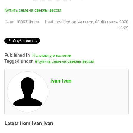
Купить семена свеклы весом
Read
10867
times
Last modified on Четверг, 06 Февраль 2020
10:29
Published in
На главную колонки
Tagged under
Купить семена свеклы весом
Ivan Ivan
Latest from Ivan Ivan