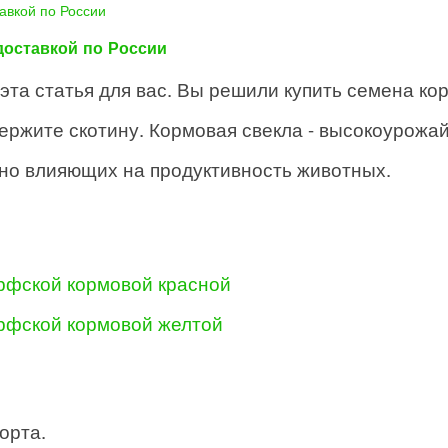
авкой по России
доставкой по России
эта статья для вас. Вы решили купить семена ко
ржите скотину. Кормовая свекла - высокоурожай
но влияющих на продуктивность животных.
рфской кормовой красной
рфской кормовой желтой
орта.