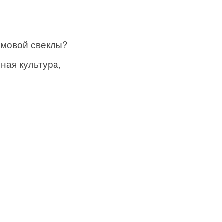
рмовой свеклы?
ная культура,