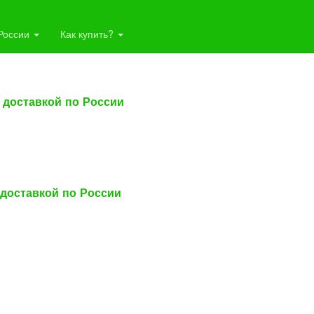
ии
 России
Как купить?
 доставкой по России
 доставкой по России