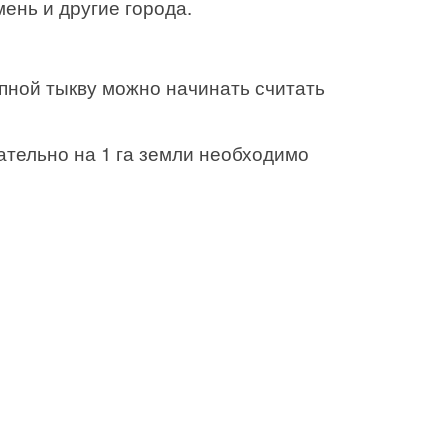
ень и другие города.
упной тыкву можно начинать считать
овательно на 1 га земли необходимо