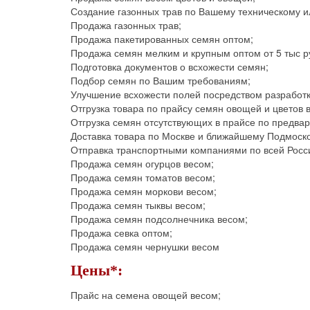
Создание газонных трав по Вашему техническому и
Продажа газонных трав;
Продажа пакетированных семян оптом;
Продажа семян мелким и крупным оптом от 5 тыс р
Подготовка документов о всхожести семян;
Подбор семян по Вашим требованиям;
Улучшение всхожести полей посредством разработк
Отгрузка товара по прайсу семян овощей и цветов 
Отгрузка семян отсутствующих в прайсе по предвар
Доставка товара по Москве и ближайшему Подмоск
Отправка транспортными компаниями по всей Росс
Продажа семян огурцов весом;
Продажа семян томатов весом;
Продажа семян моркови весом;
Продажа семян тыквы весом;
Продажа семян подсолнечника весом;
Продажа севка оптом;
Продажа семян чернушки весом
Цены*:
Прайс на семена овощей весом;