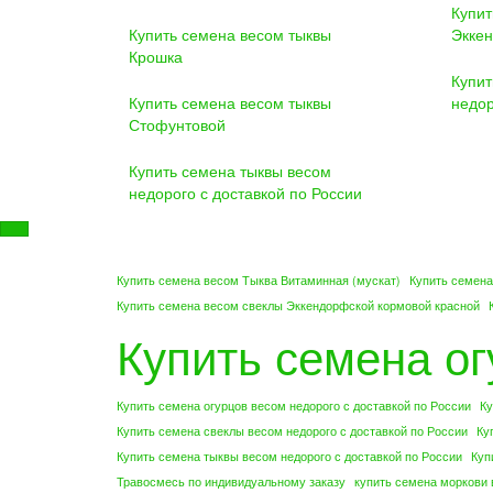
Купит
Купить семена весом тыквы
Эккен
Крошка
Купит
Купить семена весом тыквы
недор
Стофунтовой
Купить семена тыквы весом
недорого с доставкой по России
Купить семена весом Тыква Витаминная (мускат)
Купить семена
Купить семена весом свеклы Эккендорфской кормовой красной
Купить семена о
Купить семена огурцов весом недорого с доставкой по России
Ку
Купить семена свеклы весом недорого с доставкой по России
Ку
Купить семена тыквы весом недорого с доставкой по России
Куп
Травосмесь по индивидуальному заказу
купить семена моркови