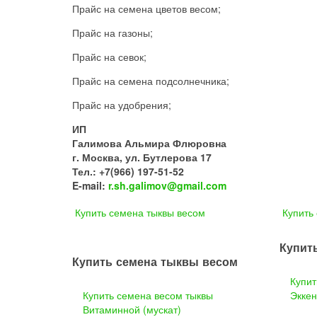
Прайс на семена цветов весом;
Прайс на газоны;
Прайс на севок;
Прайс на семена подсолнечника;
Прайс на удобрения;
ИП
Галимова Альмира Флюровна
г. Москва, ул. Бутлерова 17
Тел.: +7(966) 197-51-52
E-mail:
r.sh.galimov@gmail.com
Купить семена тыквы весом
Купить
Купит
Купить семена тыквы весом
Купит
Купить семена весом тыквы
Эккен
Витаминной (мускат)