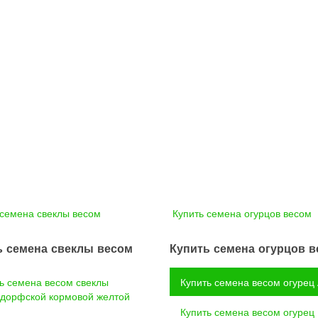
 семена свеклы весом
Купить семена огурцов весом
ь семена свеклы весом
Купить семена огурцов 
ь семена весом свеклы
Купить семена весом огурец
дорфской кормовой желтой
Купить семена весом огурец