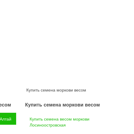
Купить семена моркови весом
весом
Купить семена моркови весом
 Алтай
Купить семена весом моркови
Лосиноостровская