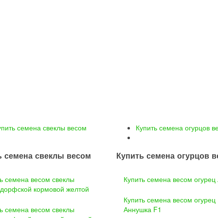
упить семена свеклы весом
Купить семена огурцов в
ь семена свеклы весом
Купить семена огурцов 
ь семена весом свеклы
Купить семена весом огурец
дорфской кормовой желтой
Купить семена весом огурец
ь семена весом свеклы
Аннушка F1