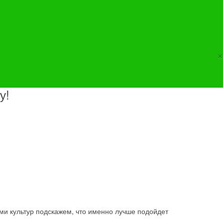
×
у!
ами культур подскажем, что именно лучше подойдет