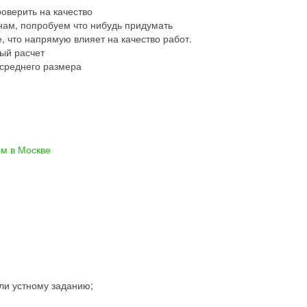
оверить на качество
нам, попробуем что нибудь придумать
 что напрямую влияет на качество работ.
ый расчет
 среднего размера
ом в Москве
ли устному заданию;