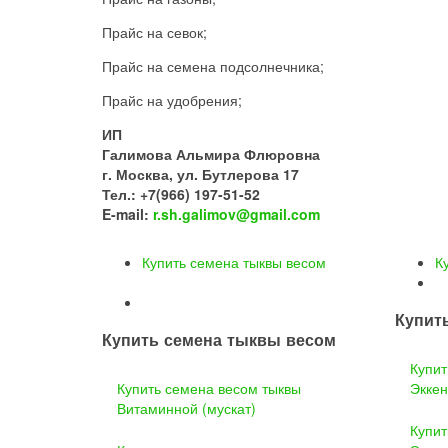
Прайс на севок;
Прайс на семена подсолнечника;
Прайс на удобрения;
ИП
Галимова Альмира Флюровна
г. Москва, ул. Бутлерова 17
Тел.: +7(966) 197-51-52
E-mail:
r.sh.galimov@gmail.com
Купить семена тыквы весом
К
Купит
Купить семена тыквы весом
Купит
Купить семена весом тыквы
Эккен
Витаминной (мускат)
Купит