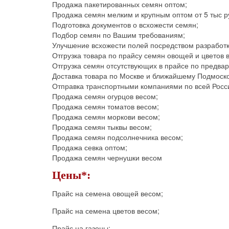
Продажа пакетированных семян оптом;
Продажа семян мелким и крупным оптом от 5 тыс р
Подготовка документов о всхожести семян;
Подбор семян по Вашим требованиям;
Улучшение всхожести полей посредством разработк
Отгрузка товара по прайсу семян овощей и цветов 
Отгрузка семян отсутствующих в прайсе по предвар
Доставка товара по Москве и ближайшему Подмоск
Отправка транспортными компаниями по всей Росс
Продажа семян огурцов весом;
Продажа семян томатов весом;
Продажа семян моркови весом;
Продажа семян тыквы весом;
Продажа семян подсолнечника весом;
Продажа севка оптом;
Продажа семян чернушки весом
Цены*:
Прайс на семена овощей весом;
Прайс на семена цветов весом;
Прайс на газоны;