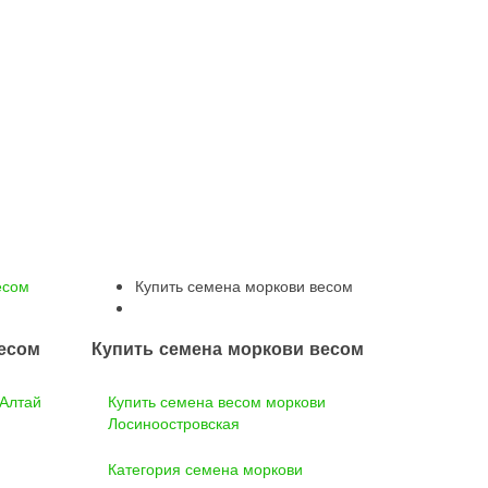
есом
Купить семена моркови весом
весом
Купить семена моркови весом
 Алтай
Купить семена весом моркови
Лосиноостровская
Категория семена моркови